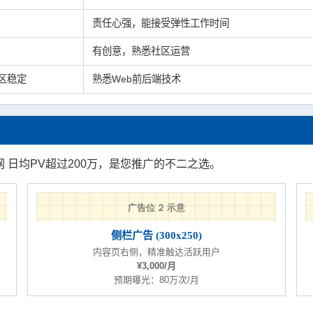
责任心强，能接受弹性工作时间
有创意，熟悉社区运营
区稳定
熟悉Web前后端技术
 日均PV超过200万，是您推广的不二之选。
侧栏广告 (300x250)
内容页右侧，精准触达活跃用户
¥3,000/月
预期曝光：80万次/月