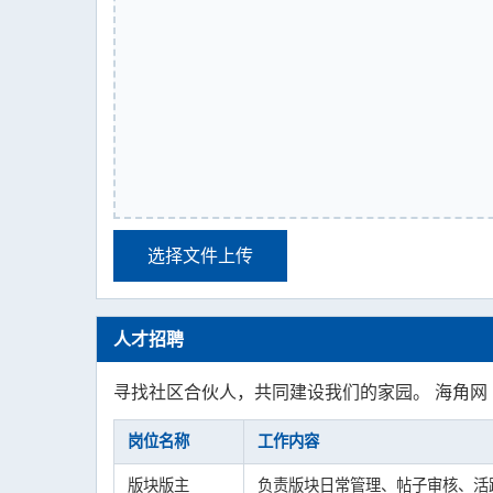
选择文件上传
人才招聘
寻找社区合伙人，共同建设我们的家园。 海角网
岗位名称
工作内容
版块版主
负责版块日常管理、帖子审核、活