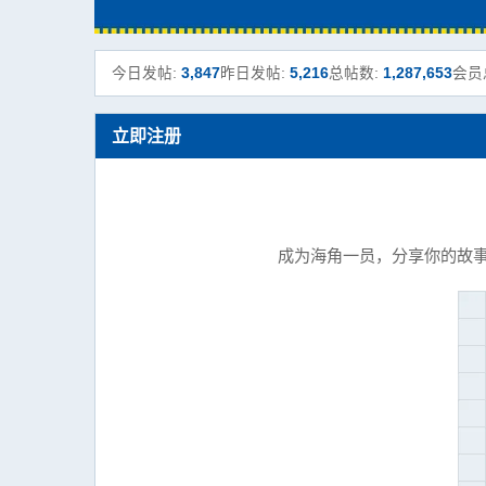
今日发帖:
3,847
昨日发帖:
5,216
总帖数:
1,287,653
会员
立即注册
成为海角一员，分享你的故事