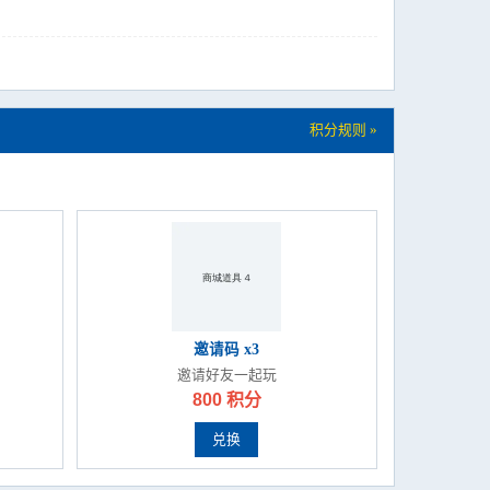
积分规则 »
邀请码 x3
邀请好友一起玩
800 积分
兑换