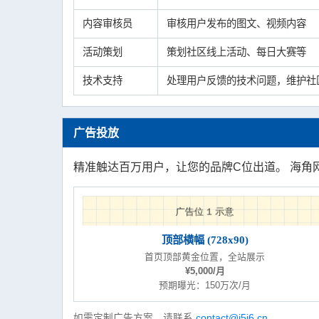
内容审核员
审核用户发布的图文、视频内容
活动策划
策划社区线上活动、每日大赛等
技术支持
处理用户反馈的技术问题，维护社
广告投放
精准触达百万用户，让您的品牌C位出道。 海角网
顶部横幅 (728x90)
首页顶部黄金位置，全站展示
¥5,000/月
预期曝光：150万次/月
如需定制广告方案，请联系
contact@j5j6.cn