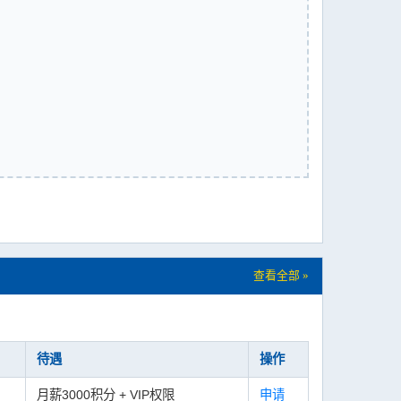
查看全部 »
待遇
操作
月薪3000积分 + VIP权限
申请