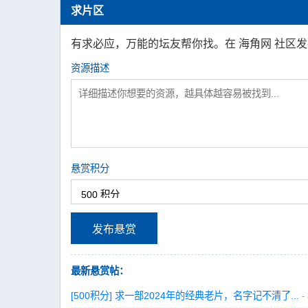
求片区
有求必应，万能的坛友帮你找。在 海角网 社区
资源描述
悬赏积分
发布悬赏
最新悬赏帖：
[500积分] 求一部2024年的经典老片，名字记不清了...