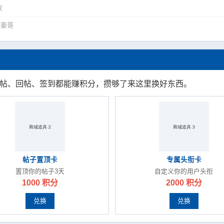
家
土豪哥
发帖、回帖、签到都能赚积分，攒够了来这里换好东西。
帖子置顶卡
专属头衔卡
置顶你的帖子3天
自定义你的用户头衔
1000 积分
2000 积分
兑换
兑换