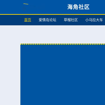
海角社区
首页
爱情岛论坛
草榴社区
小马拉大车