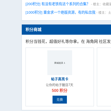
[200积分] 有没有老铁有这个系列的合集？
- 楼主：收藏
[1000积分] 重金求一个绝版资源，有的私信我
- 楼主：
积分商城
积分当钱花，超值好礼等你拿。在 海角网 社区
帖子高亮卡
让你的帖子醒目7天
500 积分
兑换