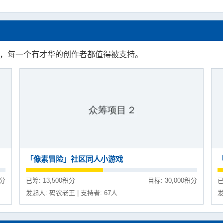
区，每一个有才华的创作者都值得被支持。
「像素冒险」社区同人小游戏
积分
已筹: 13,500积分
目标: 30,000积分
已
发起人: 码农老王 | 支持者: 67人
发