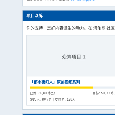
项目众筹
你的支持，是好内容诞生的动力。在 海角网 社
「都市夜归人」原创视频系列
已筹: 36,000积分
目标: 50,000
发起人: 夜行者 | 支持者: 128人