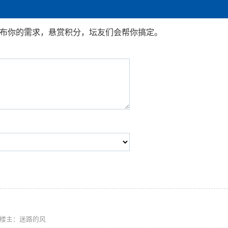
发布你的需求，悬赏积分，坛友们会帮你搞定。
- 楼主：迷路的风