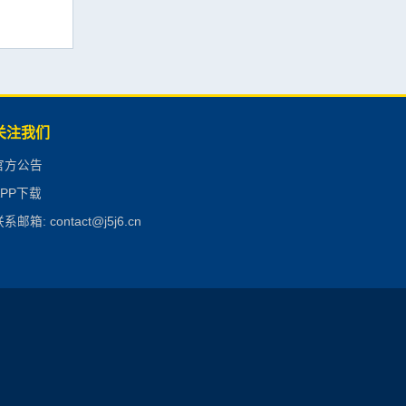
关注我们
官方公告
APP下载
系邮箱: contact@j5j6.cn