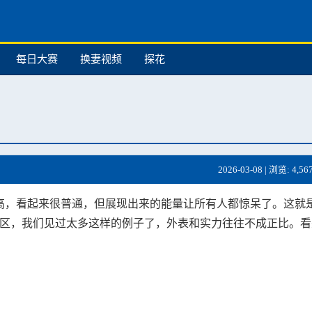
每日大赛
换妻视频
探花
2026-03-08 | 浏览: 4,56
高，看起来很普通，但展现出来的能量让所有人都惊呆了。这就
社区，我们见过太多这样的例子了，外表和实力往往不成正比。