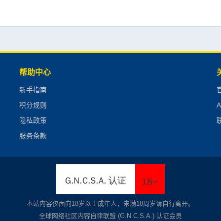
帮助中心
新手指南
积分规则
隐私政策
联
服务条款
本站内容仅面向18岁以上成年人，未满18周岁请自行离开。
全球网络社区内容自律联盟 (G.N.C.S.A.) 认证会员