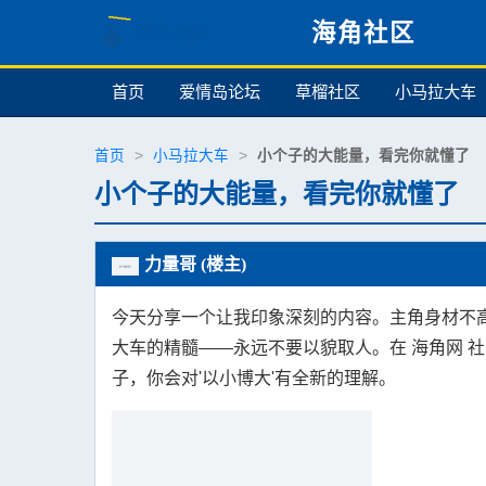
海角社区
首页
爱情岛论坛
草榴社区
小马拉大车
首页
>
小马拉大车
>
小个子的大能量，看完你就懂了
小个子的大能量，看完你就懂了
力量哥 (楼主)
今天分享一个让我印象深刻的内容。主角身材不
大车的精髓——永远不要以貌取人。在 海角网 
子，你会对'以小博大'有全新的理解。